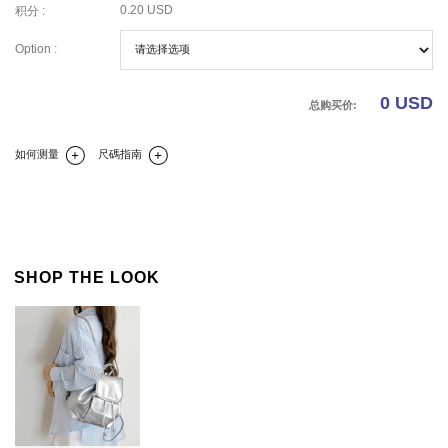
0.20 USD
积分 :
Option :
0
USD
总购买价:
如何测量
尺碼指南
商品详细说明
码
商品評論
商品諮詢(0)
SHOP THE LOOK