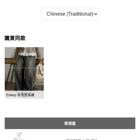
購買同款
Enterp 水洗寬長褲
新視窗