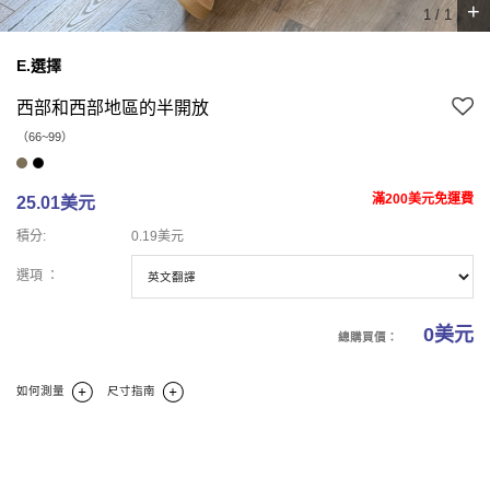
+
1
/
1
E.選擇
西部和西部地區的半開放
（66~99）
滿200美元免運費
25.01美元
積分:
0.19美元
選項 ：
0
美元
總購買價：
如何測量
尺寸指南
商業報告
碼
商業理論
商業評論(0)