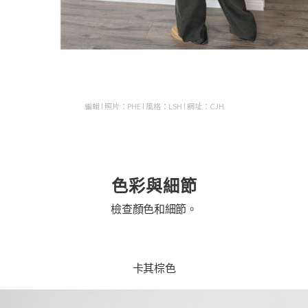
編輯 l 照片：PHE l 風格：LSH l 網址：CJH
色彩與細節
檢查顏色和細節。
卡其棕色