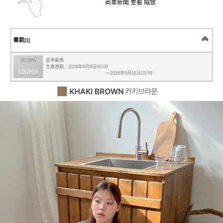
商業新聞 查看 縮放
懲罰
[1]
30.00%
夏季慶典
生產週期：2026年6月8日00:00
～2026年8月31日23:59