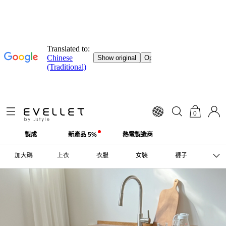
0
製成
新產品 5%
熱電製造商
加大碼
上衣
衣服
女裝
褲子