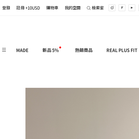
登錄
註冊 +10USD
購物車
我的空間
檢索窗
MADE
新品 5%
熱銷商品
REAL PLUS FIT