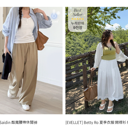
] Saidin 酷寬腰帶休閒褲
[EVELLET] Betty Ro 夏季衣服 開襟衫