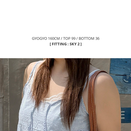
GYOGYO 160CM / TOP 99 / BOTTOM 36
[ FITTING : SKY 2 ]