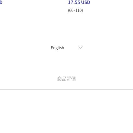
SD
17.55 USD
(66~110)
商品評價