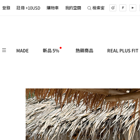
登錄
註冊 +10USD
購物車
我的空間
檢索窗
MADE
新品 5%
熱銷商品
REAL PLUS FIT