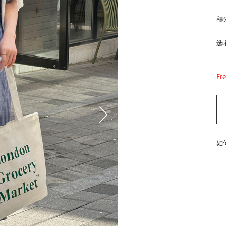
積
选项
Fr
如