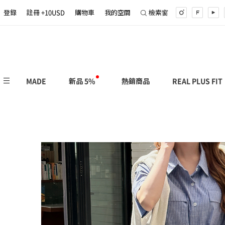
登錄
註冊 +10USD
購物車
我的空間
檢索窗
MADE
新品 5%
熱銷商品
REAL PLUS FIT