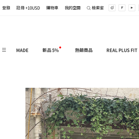
登錄
註冊 +10USD
購物車
我的空間
檢索窗
MADE
新品 5%
熱銷商品
REAL PLUS FIT