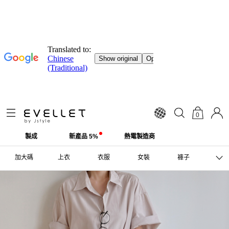
0
製成
新產品 5%
熱電製造商
加大碼
上衣
衣服
女裝
褲子