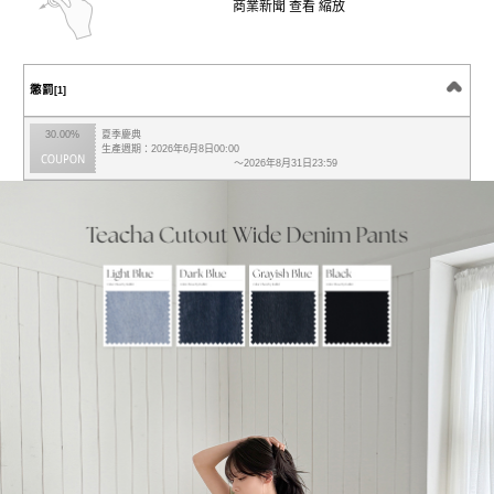
商業新聞 查看 縮放
懲罰
[1]
30.00%
夏季慶典
生產週期：2026年6月8日00:00
～2026年8月31日23:59