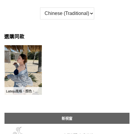
選購同款
Latteju風格、顏色、風格、西式風格
新視窗