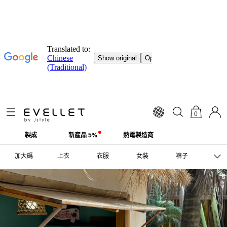
0
製成
新產品 5%
熱電製造商
加大碼
上衣
衣服
女裝
褲子