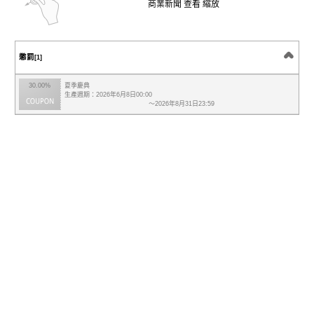
商業新聞 查看 縮放
懲罰
[1]
30.00%
夏季慶典
生產週期：2026年6月8日00:00
～2026年8月31日23:59