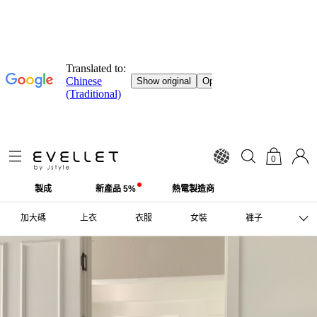
0
製成
新產品 5%
熱電製造商
加大碼
上衣
衣服
女裝
褲子