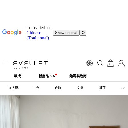
0
製成
新產品 5%
熱電製造商
加大碼
上衣
衣服
女裝
褲子