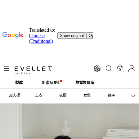
0
製成
新產品 5%
熱電製造商
加大碼
上衣
衣服
女裝
褲子