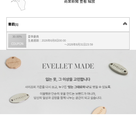
商業新聞 查看 縮放
懲罰
[1]
30.00%
夏季慶典
生產週期：2026年6月8日00:00
～2026年8月31日23:59