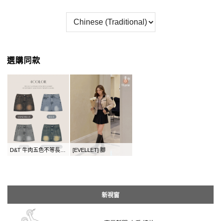
選購同款
D&T 牛肉五色不等長服裝
[EVELLET] 腳
新視窗