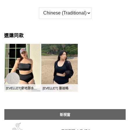
選購同款
[EVELLET]麥地那水體服裝
[EVELLET] 塞迪略
新視窗