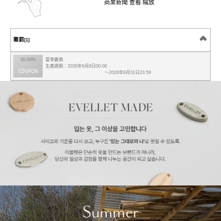
商業新聞 查看 縮放
懲罰
[1]
30.00%
夏季慶典
生產週期：2026年6月8日00:00
～2026年8月31日23:59