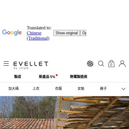
0
製成
新產品 5%
熱電製造商
加大碼
上衣
衣服
女裝
褲子