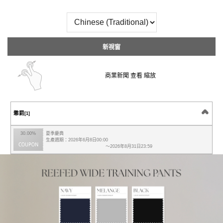
新視窗
商業新聞 查看 縮放
懲罰
[1]
30.00%
夏季慶典
生產週期：2026年6月8日00:00
～2026年8月31日23:59