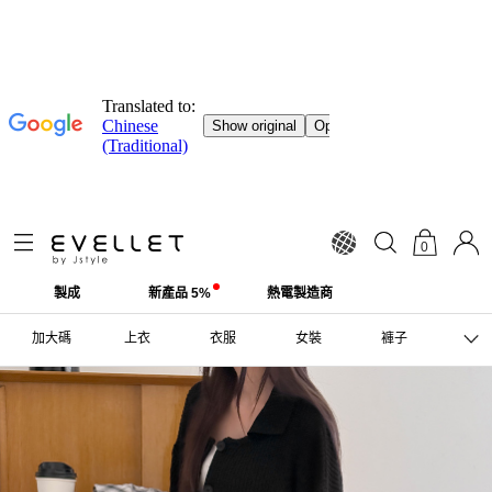
0
製成
新產品 5%
熱電製造商
加大碼
上衣
衣服
女裝
褲子