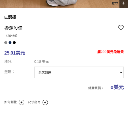
+
6
7
7
E.選擇
搬運設備
（26~36）
滿200美元免運費
25.01美元
積分:
0.18 美元
選項 ：
0
美元
總購買價：
如何測量
尺寸指南
商業報告
碼
商業理論
商業評論(0)